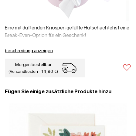
Eine mit duftenden Knospen gefüllte Hutschachtel ist eine
Break-Even-Option für ein Geschenk!
beschreibung anzeigen
Morgen bestellbar
(Versandkosten - 14,90 €)
Fügen Sie einige zusätzliche Produkte hinzu