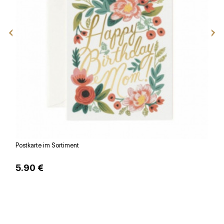
Postkarte im Sortiment
G
5.90 €
2